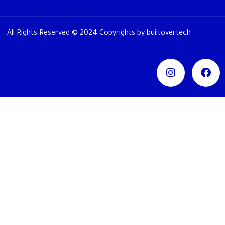
All Rights Reserved © 2024 Copyrights by builtovertech