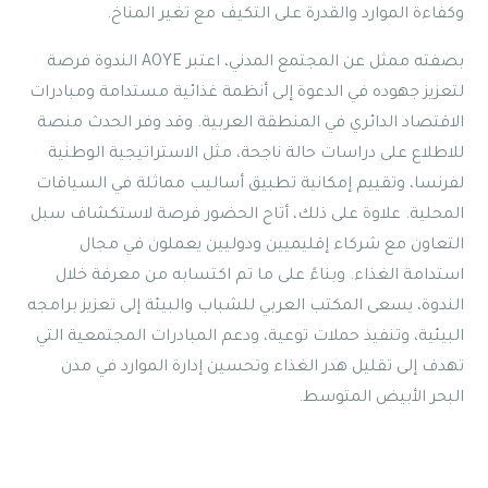
وكفاءة الموارد والقدرة على التكيف مع تغير المناخ.
بصفته ممثل عن المجتمع المدني، اعتبر AOYE الندوة فرصة
لتعزيز جهوده في الدعوة إلى أنظمة غذائية مستدامة ومبادرات
الاقتصاد الدائري في المنطقة العربية. وقد وفر الحدث منصة
للاطلاع على دراسات حالة ناجحة، مثل الاستراتيجية الوطنية
لفرنسا، وتقييم إمكانية تطبيق أساليب مماثلة في السياقات
المحلية. علاوة على ذلك، أتاح الحضور فرصة لاستكشاف سبل
التعاون مع شركاء إقليميين ودوليين يعملون في مجال
استدامة الغذاء. وبناءً على ما تم اكتسابه من معرفة خلال
الندوة، يسعى المكتب العربي للشباب والبيئة إلى تعزيز برامجه
البيئية، وتنفيذ حملات توعية، ودعم المبادرات المجتمعية التي
تهدف إلى تقليل هدر الغذاء وتحسين إدارة الموارد في مدن
البحر الأبيض المتوسط.