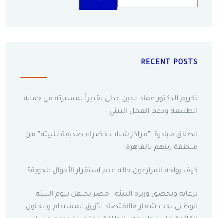
RECENT POSTS
تكريم الدكتور عماد الدين عدلي تقديراً لمسيرته في حماية
الطبيعة ودعم العمل البيئي
انطلاق مبادرة ،”مراكز شباب خضراء صديقة للبيئة” من
منطقة زينهم بالقاهرة
كيف يواجه المزارعون حالة عدم استقرار الأحوال الجوية؟
برعاية وبحضور وزيرة البيئة.. مصر تحتفل بيوم البيئة
الوطني تحت شعار «الاقتصاد الأزرق المستدام والحلول