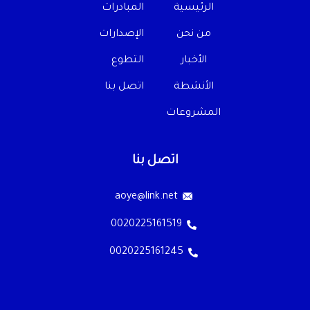
الرئيسية
المبادرات
من نحن
الإصدارات
الأخبار
التطوع
الأنشطة
اتصل بنا
المشروعات
اتصل بنا
aoye@link.net
0020225161519
0020225161245