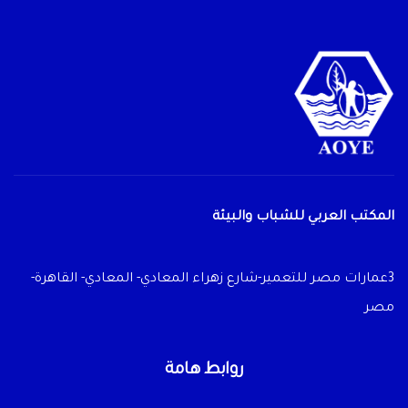
المكتب العربي للشباب والبيئة
3عمارات مصر للتعمير-شارع زهراء المعادي- المعادي- القاهرة-
مصر
روابط هامة