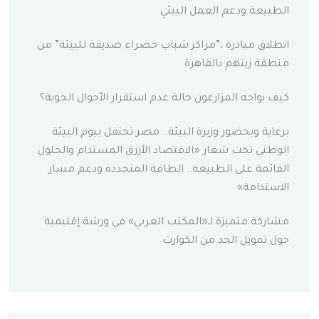
الطبيعة ودعم العمل البيئي
انطلاق مبادرة ،”مراكز شباب خضراء صديقة للبيئة” من
منطقة زينهم بالقاهرة
كيف يواجه المزارعون حالة عدم استقرار الأحوال الجوية؟
برعاية وبحضور وزيرة البيئة.. مصر تحتفل بيوم البيئة
الوطني تحت شعار «الاقتصاد الأزرق المستدام والحلول
القائمة على الطبيعة.. الطاقة المتجددة ودعم مسار
الاستدامة»
مشاركة متميزة لـ«المكتب العربي» في ورشة إقليمية
حول تمويل الحد من الكوارث