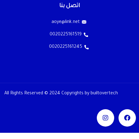
اتصل بنا
aoye@link.net
0020225161519
0020225161245
All Rights Reserved © 2024 Copyrights by builtovertech