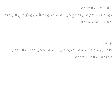
د استهلاك الطاقة
مجتمعات المستهدفة