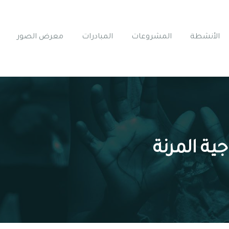
الأنشطة
المشروعات
المبادرات
معرض الصور
ية المرنة