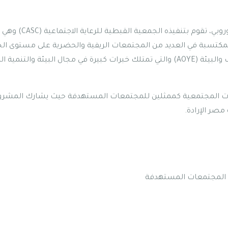
مشروع المجتمعات الإنتاجية
 وتمتلك العديد من الخبرات المكتسبة في العديد من المجتمعات الريفية والحضرية على 
ويتم تنفيذ هذا المشروع بالتعاون مع جمعية المكتب العربي للشباب والبيئة (AOYE) والتي تمتلك خبر
يات المجتمعية كممثلين للمجتمعات المستهدفة حيث يشارك المشر
صر الإرادة.
 في المجتمعات المستهدفة